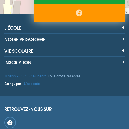
Leaflet
| ©
OpenStreetMap
contributors
L'ÉCOLE
NOTRE PÉDAGOGIE
VIE SCOLAIRE
INSCRIPTION
© 2023 - 2026
Clé Phénix
. Tous droits réservés
Conçu par
L'associé
RETROUVEZ-NOUS SUR