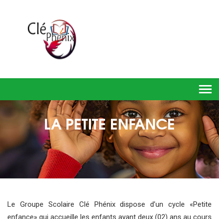
Togg
LA PETITE ENFANCE
Le Groupe Scolaire Clé Phénix dispose d’un cycle «Petite
enfance» qui accueille les enfants ayant deux (02) ans au cours