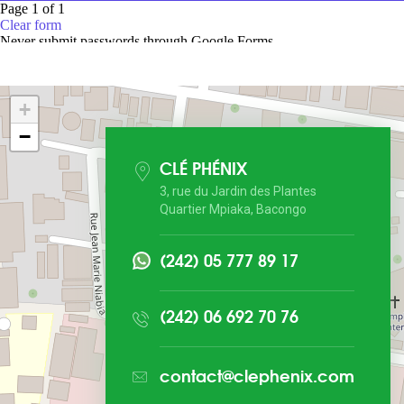
+
−
CLÉ PHÉNIX
3, rue du Jardin des Plantes
Quartier Mpiaka, Bacongo
(242) 05 777 89 17
(242) 06 692 70 76
contact@clephenix.com